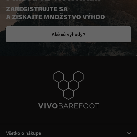
ZAREGISTRUJTE SA
A ZÍSKAJTE MNOŽSTVO VÝHOD
Aké sú výhody?
Všetko o nákupe