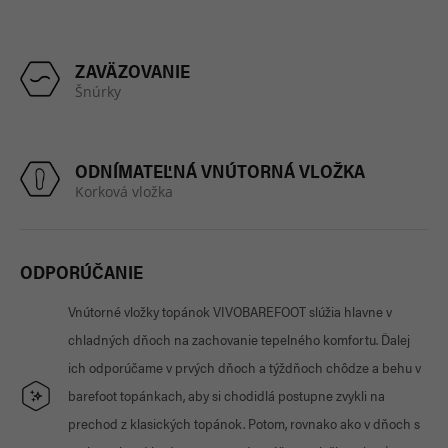
ZAVÄZOVANIE
Šnúrky
ODNÍMATEĽNÁ VNÚTORNÁ VLOŽKA
Korková vložka
ODPORÚČANIE
Vnútorné vložky topánok VIVOBAREFOOT slúžia hlavne v
chladných dňoch na zachovanie tepelného komfortu. Ďalej
ich odporúčame v prvých dňoch a týždňoch chôdze a behu v
barefoot topánkach, aby si chodidlá postupne zvykli na
prechod z klasických topánok. Potom, rovnako ako v dňoch s