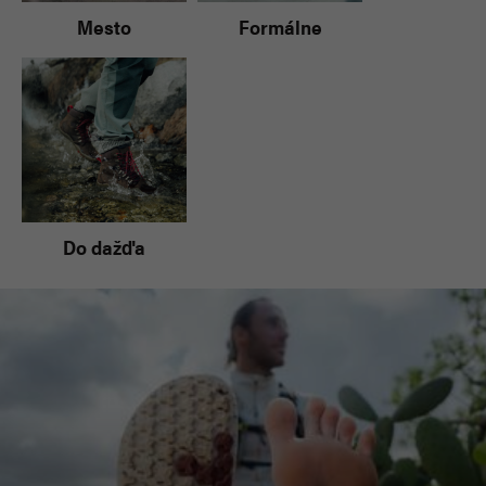
Mesto
Formálne
Do dažďa