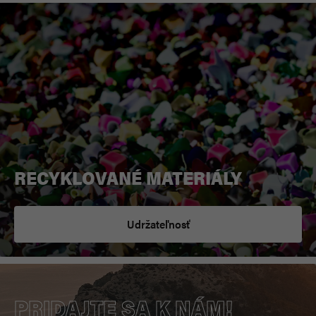
RECYKLOVANÉ MATERIÁLY
Udržateľnosť
PRIDAJTE SA K NÁM!