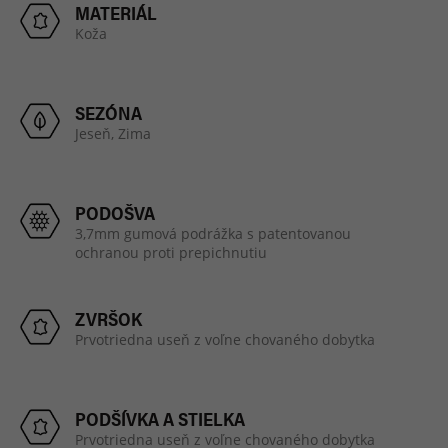
MATERIÁL
Koža
SEZÓNA
Jeseň,
Zima
PODOŠVA
3,7mm gumová podrážka s patentovanou
ochranou proti prepichnutiu
ZVRŠOK
Prvotriedna useň z voľne chovaného dobytka
PODŠÍVKA A STIELKA
Prvotriedna useň z voľne chovaného dobytka