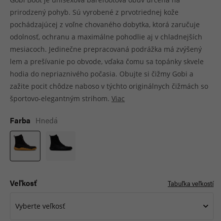
prirodzený pohyb. Sú vyrobené z prvotriednej kože
pochádzajúcej z voľne chovaného dobytka, ktorá zaručuje
odolnosť, ochranu a maximálne pohodlie aj v chladnejších
mesiacoch. Jedinečne prepracovaná podrážka má zvýšený
lem a prešívanie po obvode, vďaka čomu sa topánky skvele
hodia do nepriaznivého počasia. Obujte si čižmy Gobi a
zažite pocit chôdze naboso v týchto originálnych čižmách so
športovo-elegantným strihom.
Viac
Farba
Hnedá
Veľkosť
Tabuľka veľkostí
Vyberte veľkosť