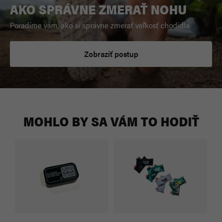
AKO SPRÁVNE ZMERAŤ NOHU
Poradíme vám, ako si správne zmerať veľkosť chodidla
Zobraziť postup
MOHLO BY SA VÁM TO HODIŤ