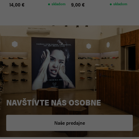
14,00 €
skladom
9,00 €
skladom
NAVŠTÍVTE NÁS OSOBNE
Naše predajne