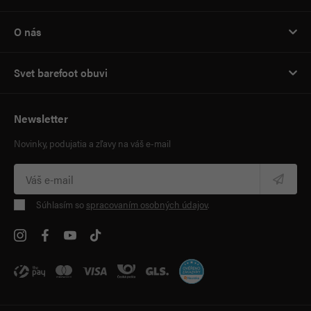
O nás
Svet barefoot obuvi
Newsletter
Novinky, podujatia a zľavy na váš e-mail
Súhlasím so
spracovaním osobných údajov
.