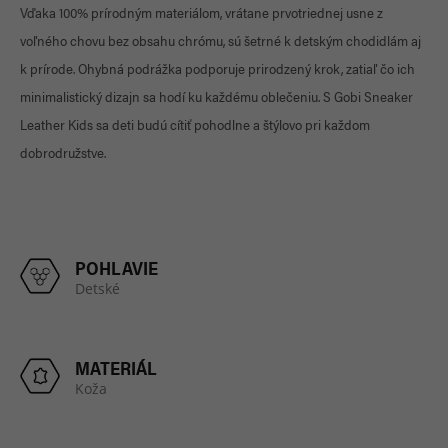
Vďaka 100% prírodným materiálom, vrátane prvotriednej usne z
voľného chovu bez obsahu chrómu, sú šetrné k detským chodidlám aj
k prírode. Ohybná podrážka podporuje prirodzený krok, zatiaľ čo ich
minimalistický dizajn sa hodí ku každému oblečeniu. S Gobi Sneaker
Leather Kids sa deti budú cítiť pohodlne a štýlovo pri každom
dobrodružstve.
POHLAVIE
Detské
MATERIÁL
Koža