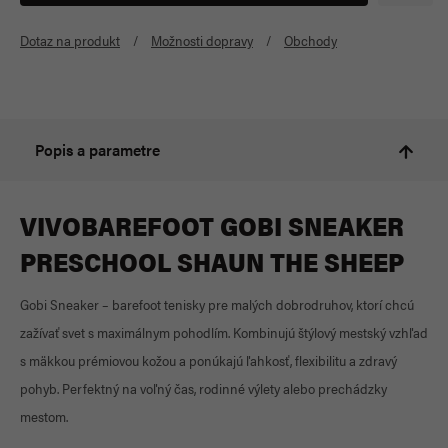
Dotaz na produkt
Možnosti dopravy
Obchody
Popis a parametre
VIVOBAREFOOT GOBI SNEAKER
PRESCHOOL SHAUN THE SHEEP
Gobi Sneaker – barefoot tenisky pre malých dobrodruhov, ktorí chcú
zažívať svet s maximálnym pohodlím. Kombinujú štýlový mestský vzhľad
s mäkkou prémiovou kožou a ponúkajú ľahkosť, flexibilitu a zdravý
pohyb. Perfektný na voľný čas, rodinné výlety alebo prechádzky
mestom.