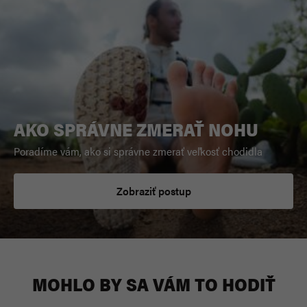
AKO SPRÁVNE ZMERAŤ NOHU
Poradíme vám, ako si správne zmerať veľkosť chodidla
Zobraziť postup
MOHLO BY SA VÁM TO HODIŤ