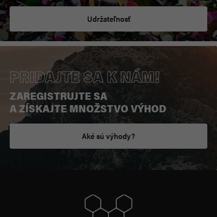
Udržateľnosť
PRIDAJTE SA K NÁM!
ZAREGISTRUJTE SA
A ZÍSKAJTE MNOŽSTVO VÝHOD
Aké sú výhody?