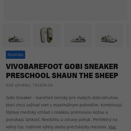
Novinka
VIVOBAREFOOT GOBI SNEAKER
PRESCHOOL SHAUN THE SHEEP
Kód výrobku:
165434-04
Gobi Sneaker – barefoot tenisky pre malých dobrodruhov,
ktorí chcú zažívať svet s maximálnym pohodlím. Kombinujú
štýlový mestský vzhľad s mäkkou prémiovou kožou a
ponúkajú ľahkosť, flexibilitu a zdravý pohyb. Perfektný na
voľný čas, rodinné výlety alebo prechádzky mestom.
Viac