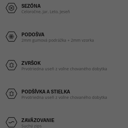
SEZÓNA
Celoročne,
Jar,
Leto,
Jeseň
PODOŠVA
2mm gumová podrážka + 2mm vzorka
ZVRŠOK
Prvotriedna useň z voľne chovaného dobytka
PODŠÍVKA A STIELKA
Prvotriedna useň z voľne chovaného dobytka
ZAVÄZOVANIE
Suchý zips