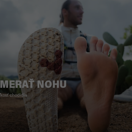
ZMERAŤ NOHU
ľkosť chodidla