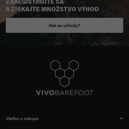
ZAREGISTRUJTE SA
A ZÍSKAJTE MNOŽSTVO VÝHOD
Aké sú výhody?
Všetko o nákupe