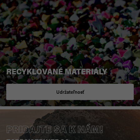
RECYKLOVANÉ MATERIÁLY
Udržateľnosť
PRIDAJTE SA K NÁM!