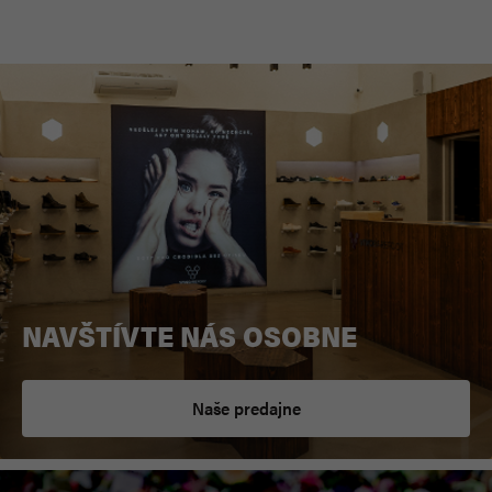
NAVŠTÍVTE NÁS OSOBNE
Naše predajne