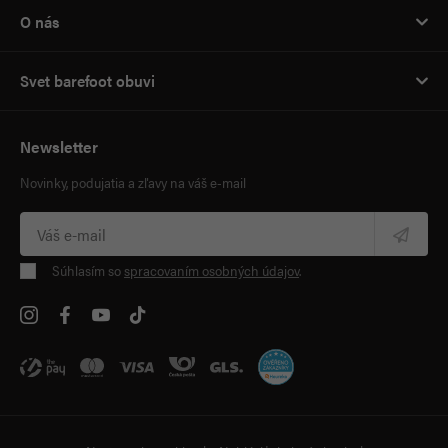
O nás
Svet barefoot obuvi
Newsletter
Novinky, podujatia a zľavy na váš e-mail
Súhlasím so
spracovaním osobných údajov
.